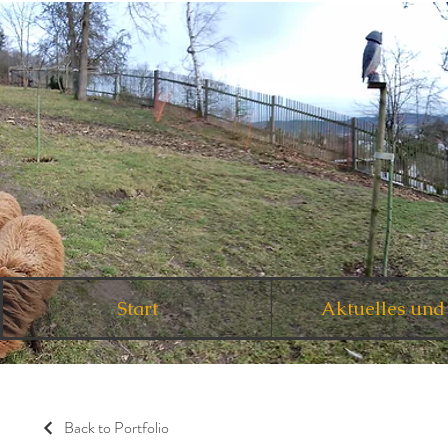
Start
Aktuelles und
Back to Portfolio