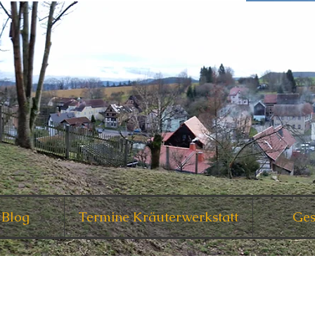
 Blog
Termine Kräuterwerkstatt
Ges