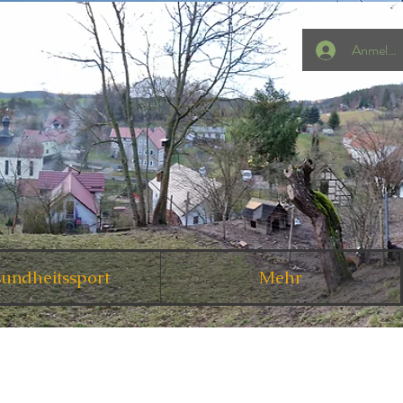
Anmelde
undheitssport
Mehr