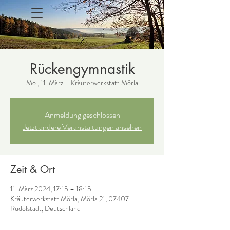
Rückengymnastik
Mo., 11. März
  |  
Kräuterwerkstatt Mörla
Anmeldung geschlossen
Jetzt andere Veranstaltungen ansehen
Zeit & Ort
11. März 2024, 17:15 – 18:15
Kräuterwerkstatt Mörla, Mörla 21, 07407
Rudolstadt, Deutschland