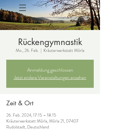
Rückengymnastik
Mo., 26. Feb.
  |  
Kräuterwerkstatt Mörla
Anmeldung geschlossen
Jetzt andere Veranstaltungen ansehen
Zeit & Ort
26. Feb. 2024, 17:15 – 18:15
Kräuterwerkstatt Mörla, Mörla 21, 07407
Rudolstadt, Deutschland