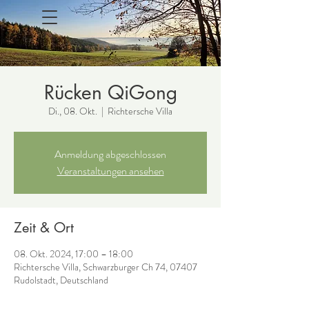
Rücken QiGong
Di., 08. Okt.
  |  
Richtersche Villa
Anmeldung abgeschlossen
Veranstaltungen ansehen
Zeit & Ort
08. Okt. 2024, 17:00 – 18:00
Richtersche Villa, Schwarzburger Ch 74, 07407
Rudolstadt, Deutschland