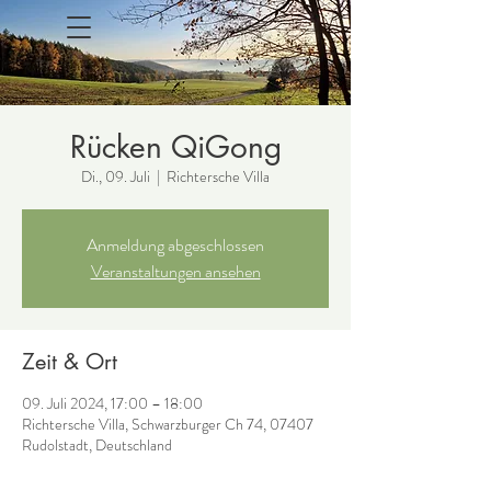
Rücken QiGong
Di., 09. Juli
  |  
Richtersche Villa
Anmeldung abgeschlossen
Veranstaltungen ansehen
Zeit & Ort
09. Juli 2024, 17:00 – 18:00
Richtersche Villa, Schwarzburger Ch 74, 07407
Rudolstadt, Deutschland