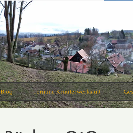
 Blog
Termine Kräuterwerkstatt
Ges