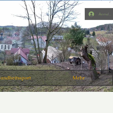
Anmelde
undheitssport
Mehr