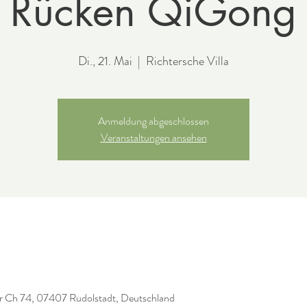
Rücken QiGong
Di., 21. Mai
  |  
Richtersche Villa
Anmeldung abgeschlossen
Veranstaltungen ansehen
er Ch 74, 07407 Rudolstadt, Deutschland