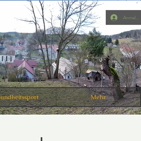
Anmelde
undheitssport
Mehr