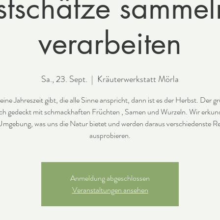
stschätze sammel
verarbeiten
Sa., 23. Sept.
  |  
Kräuterwerkstatt Mörla
ine Jahreszeit gibt, die alle Sinne anspricht, dann ist es der Herbst. Der g
eich gedeckt mit schmackhaften Früchten , Samen und Wurzeln. Wir erkun
Umgebung, was uns die Natur bietet und werden daraus verschiedenste R
ausprobieren.
Anmeldung abgeschlossen
Veranstaltungen ansehen