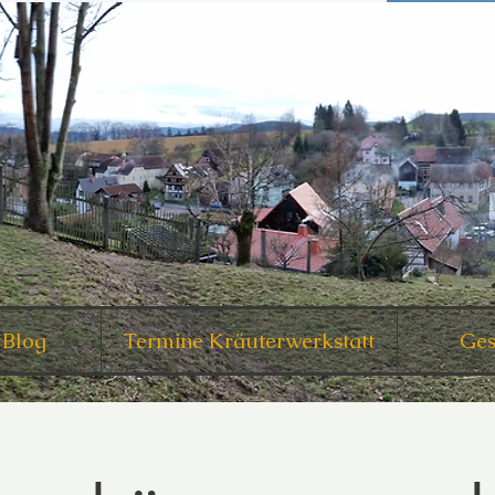
 Blog
Termine Kräuterwerkstatt
Ges