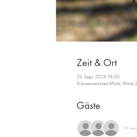
Zeit & Ort
23. Sept. 2023, 14:00
Kräuterwerkstatt Mörla, Mörla 
Gäste
+9 weit