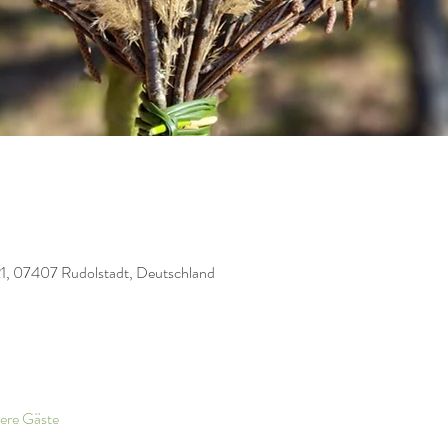
21, 07407 Rudolstadt, Deutschland
ere Gäste