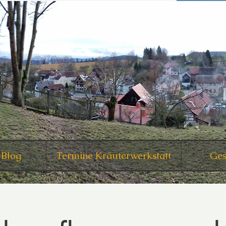
 Blog
Termine Kräuterwerkstatt
Ges