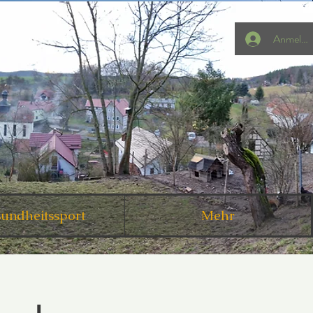
Anmelde
undheitssport
Mehr