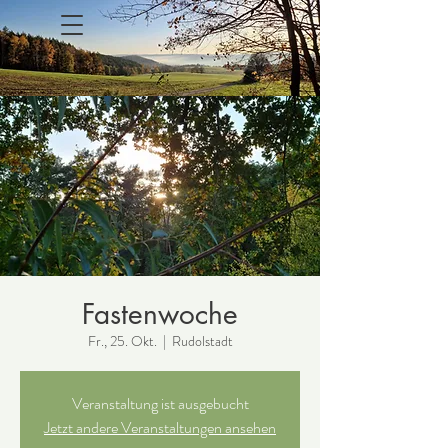
Fastenwoche
Fr., 25. Okt.
  |  
Rudolstadt
Veranstaltung ist ausgebucht
Jetzt andere Veranstaltungen ansehen