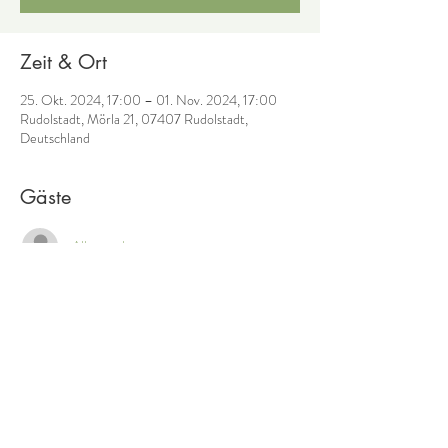
Zeit & Ort
25. Okt. 2024, 17:00 – 01. Nov. 2024, 17:00
Rudolstadt, Mörla 21, 07407 Rudolstadt,
Deutschland
Gäste
Alle ansehen
Diese Veranstaltung teilen